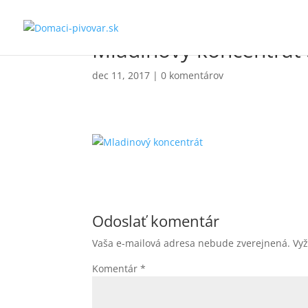
Mladinový koncentrát 
dec 11, 2017
|
0 komentárov
Odoslať komentár
Vaša e-mailová adresa nebude zverejnená.
Vy
Komentár
*