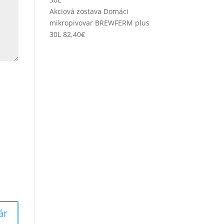
Akciová zostava Domáci
mikropivovar BREWFERM plus
30L
82,40
€