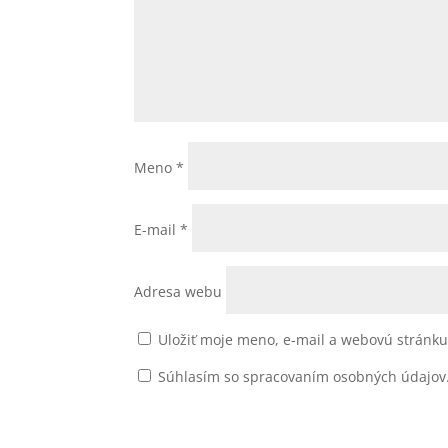
Meno
*
E-mail
*
Adresa webu
Uložiť moje meno, e-mail a webovú stránk
Súhlasím so spracovaním osobných údajov