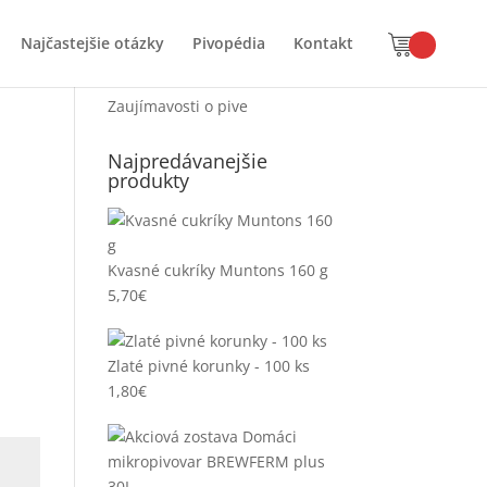
Najčastejšie otázky
Pivopédia
Kontakt
Štruktúra článkov
Zaujímavosti o pive
Najpredávanejšie
produkty
Kvasné cukríky Muntons 160 g
5,70
€
Zlaté pivné korunky - 100 ks
1,80
€