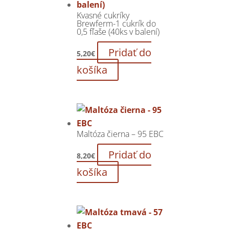
Kvasné cukríky
Brewferm-1 cukrík do
0,5 fľaše (40ks v balení)
Pridať do
5,20
€
košíka
Maltóza čierna – 95 EBC
Pridať do
8,20
€
košíka