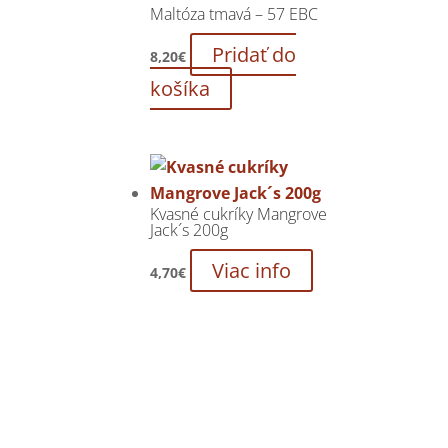
Maltóza tmavá – 57 EBC
Pridať do
8,20
€
košíka
Kvasné cukríky Mangrove
Jack´s 200g
Viac info
4,70
€