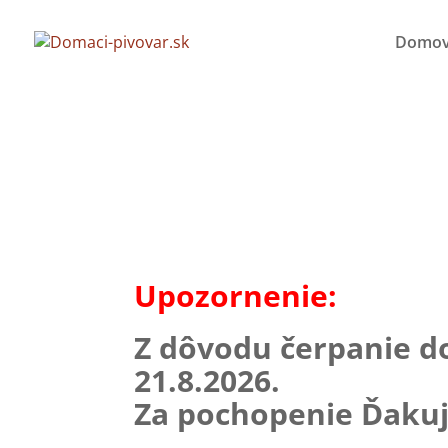
Domo
Upozornenie:
Z dôvodu čerpanie d
21.8.2026.
Za pochopenie Ďaku