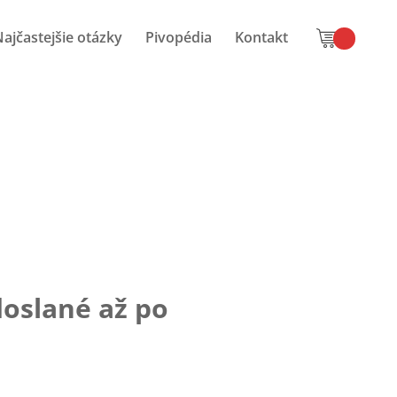
ajčastejšie otázky
Pivopédia
Kontakt
oslané až po