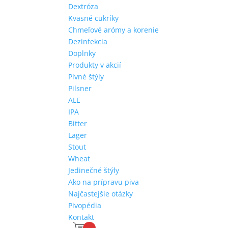
Dextróza
Kvasné cukríky
Chmeľové arómy a korenie
Dezinfekcia
Doplnky
Produkty v akcií
Pivné štýly
Pilsner
ALE
IPA
Bitter
Lager
Stout
Wheat
Jedinečné štýly
Ako na prípravu piva
Najčastejšie otázky
Pivopédia
Kontakt