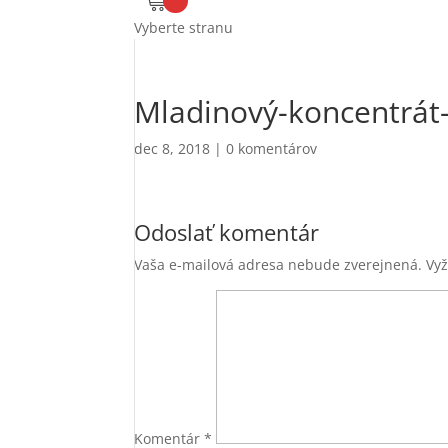
Vyberte stranu
Mladinový-koncentrát
dec 8, 2018
|
0 komentárov
Odoslať komentár
Vaša e-mailová adresa nebude zverejnená.
Vy
Komentár
*