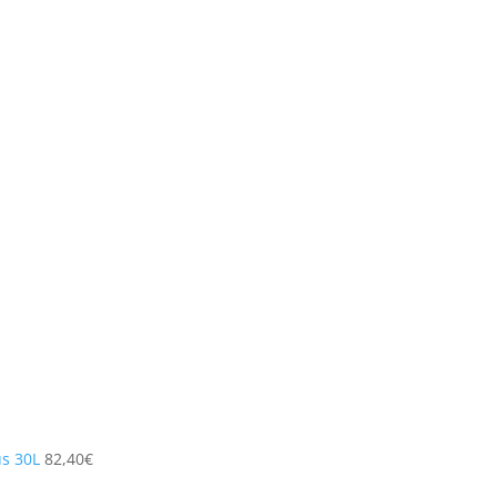
s 30L
82,40
€