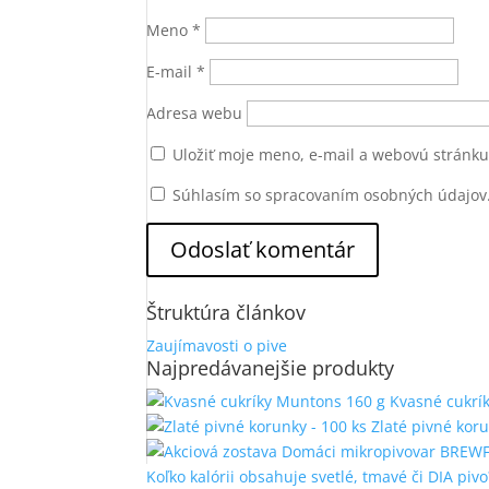
Meno
*
E-mail
*
Adresa webu
Uložiť moje meno, e-mail a webovú stránk
Súhlasím so spracovaním osobných údajov
Štruktúra článkov
Zaujímavosti o pive
Najpredávanejšie produkty
Kvasné cukrí
Zlaté pivné koru
Koľko kalórii obsahuje svetlé, tmavé či DIA pivo