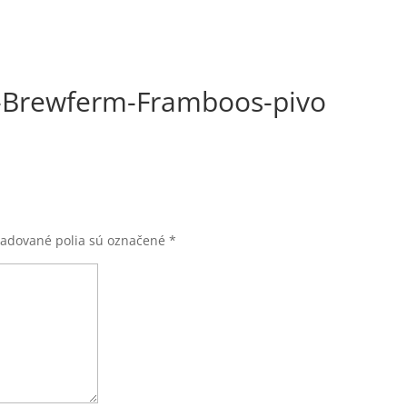
-Brewferm-Framboos-pivo
žadované polia sú označené
*