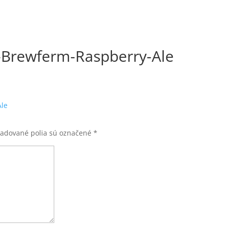
-Brewferm-Raspberry-Ale
žadované polia sú označené
*