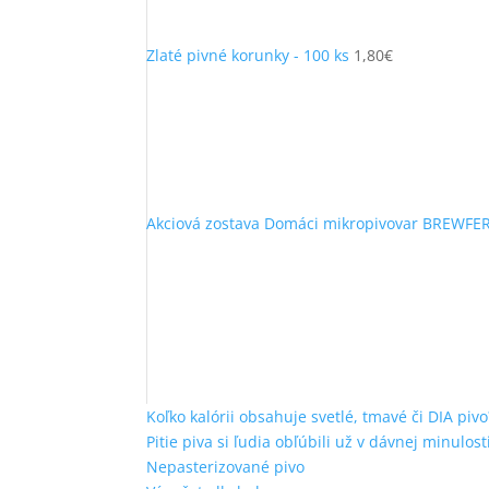
Zlaté pivné korunky - 100 ks
1,80
€
Akciová zostava Domáci mikropivovar BREWFE
Koľko kalórii obsahuje svetlé, tmavé či DIA pivo
Pitie piva si ľudia obľúbili už v dávnej minulost
Nepasterizované pivo