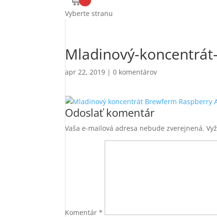
Vyberte stranu
Mladinový-koncentrát
apr 22, 2019
|
0 komentárov
Odoslať komentár
Vaša e-mailová adresa nebude zverejnená.
Vy
Komentár
*