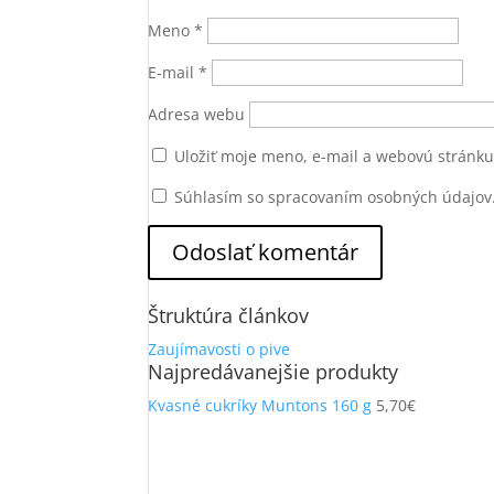
Meno
*
E-mail
*
Adresa webu
Uložiť moje meno, e-mail a webovú stránk
Súhlasím so spracovaním osobných údajov
Štruktúra článkov
Zaujímavosti o pive
Najpredávanejšie produkty
Kvasné cukríky Muntons 160 g
5,70
€