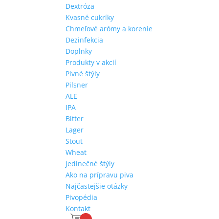
Dextróza
Kvasné cukríky
Chmeľové arómy a korenie
Dezinfekcia
Doplnky
Produkty v akcií
Pivné štýly
Pilsner
ALE
IPA
Bitter
Lager
Stout
Wheat
Jedinečné štýly
Ako na prípravu piva
Najčastejšie otázky
Pivopédia
Kontakt