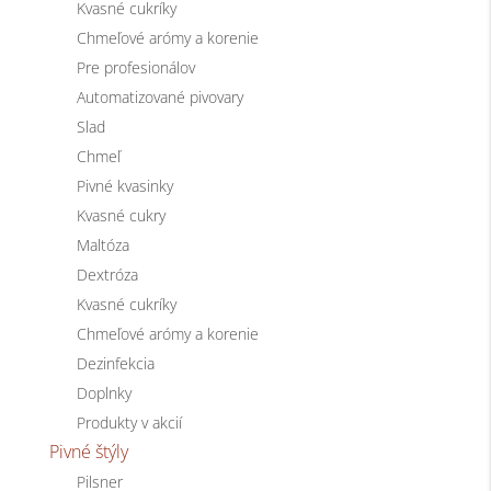
Kvasné cukríky
Chmeľové arómy a korenie
Pre profesionálov
Automatizované pivovary
Slad
Chmeľ
Pivné kvasinky
Kvasné cukry
Maltóza
Dextróza
Kvasné cukríky
Chmeľové arómy a korenie
Dezinfekcia
Doplnky
Produkty v akcií
Pivné štýly
Pilsner