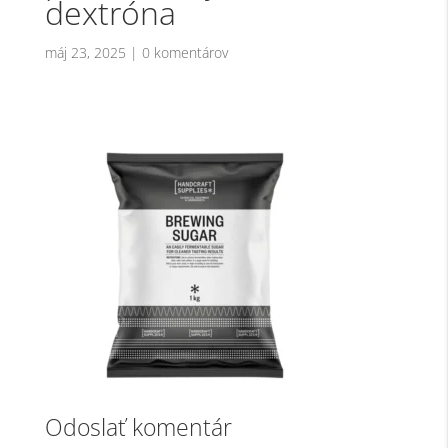
dextróna
máj 23, 2025
|
0 komentárov
Odoslať komentár