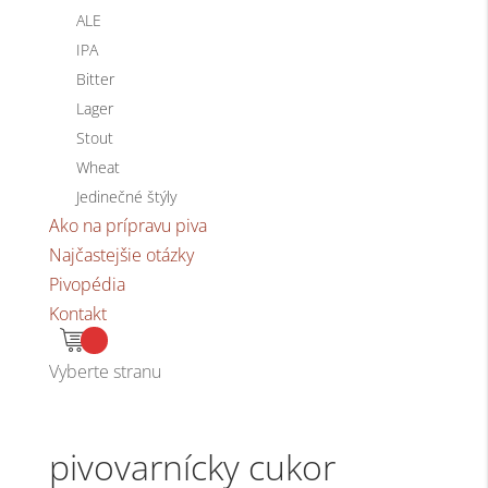
ALE
IPA
Bitter
Lager
Stout
Wheat
Jedinečné štýly
Ako na prípravu piva
Najčastejšie otázky
Pivopédia
Kontakt
Vyberte stranu
pivovarnícky cukor