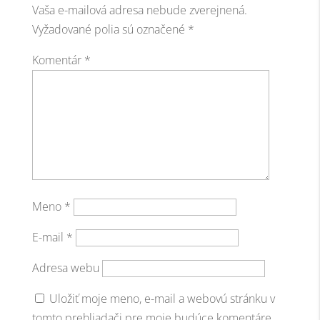
Vaša e-mailová adresa nebude zverejnená.
Vyžadované polia sú označené
*
Komentár
*
Meno
*
E-mail
*
Adresa webu
Uložiť moje meno, e-mail a webovú stránku v
tomto prehliadači pre moje budúce komentáre.