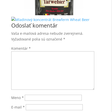
Odoslať komentár
Vaša e-mailová adresa nebude zverejnená.
Vyžadované polia sú označené
*
Komentár
*
Meno
*
E-mail
*