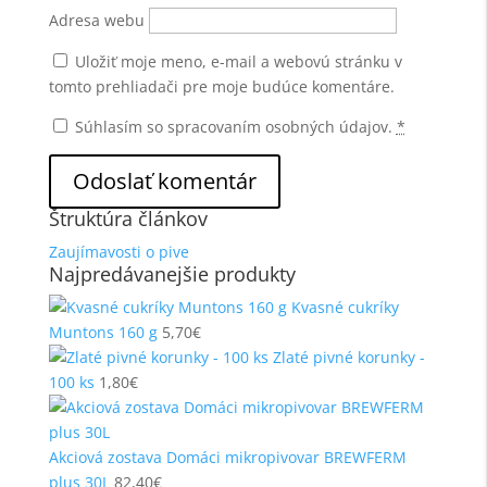
Adresa webu
Uložiť moje meno, e-mail a webovú stránku v
tomto prehliadači pre moje budúce komentáre.
Súhlasím so spracovaním osobných údajov.
*
Štruktúra článkov
Zaujímavosti o pive
Najpredávanejšie produkty
Kvasné cukríky
Muntons 160 g
5,70
€
Zlaté pivné korunky -
100 ks
1,80
€
Akciová zostava Domáci mikropivovar BREWFERM
plus 30L
82,40
€