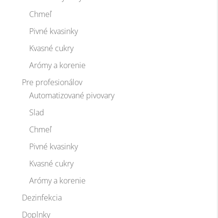
Chmeľ
Pivné kvasinky
Kvasné cukry
Arómy a korenie
Pre profesionálov
Automatizované pivovary
Slad
Chmeľ
Pivné kvasinky
Kvasné cukry
Arómy a korenie
Dezinfekcia
Doplnky