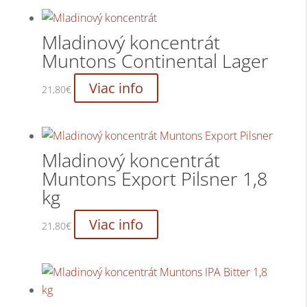
Mladinový koncentrát
Muntons Continental Lager
Viac info
21,80
€
Mladinový koncentrát
Muntons Export Pilsner 1,8
kg
Viac info
21,80
€