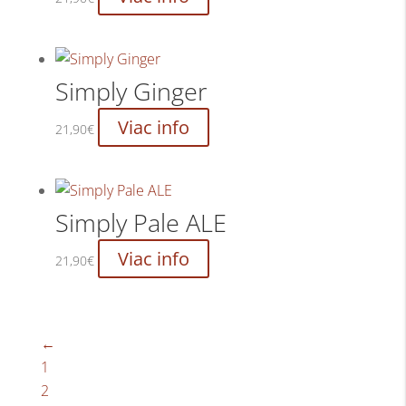
Simply Ginger
Viac info
21,90
€
Simply Pale ALE
Viac info
21,90
€
←
1
2