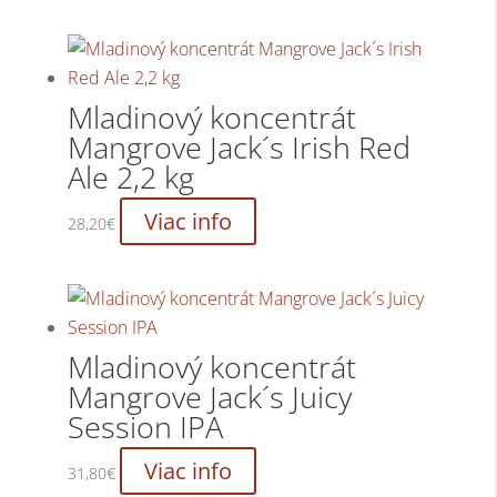
Mladinový koncentrát
Mangrove Jack´s Irish Red
Ale 2,2 kg
Viac info
28,20
€
Mladinový koncentrát
Mangrove Jack´s Juicy
Session IPA
Viac info
31,80
€