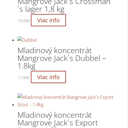
Mangrove Jack´s Crossman
´s lager 1,8 kg
Viac info
19,90
€
Mladinový koncentrát
Mangrove Jack´s Dubbel –
1.8kg
Viac info
17,90
€
Mladinový koncentrát
Mangrove Jack´s Export