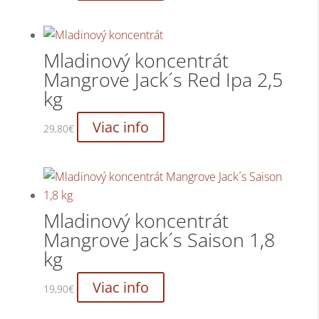
Mladinový koncentrát
Mangrove Jack´s Red Ipa 2,5
kg
Viac info
29,80
€
Mladinový koncentrát
Mangrove Jack´s Saison 1,8
kg
Viac info
19,90
€