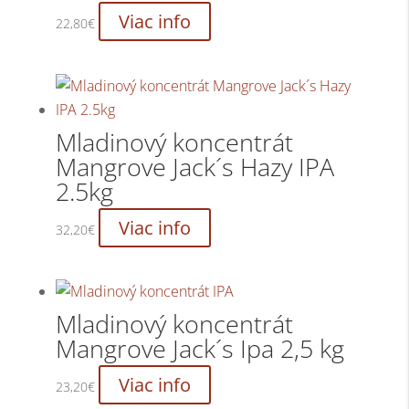
Viac info
22,80
€
Mladinový koncentrát
Mangrove Jack´s Hazy IPA
2.5kg
Viac info
32,20
€
Mladinový koncentrát
Mangrove Jack´s Ipa 2,5 kg
Viac info
23,20
€