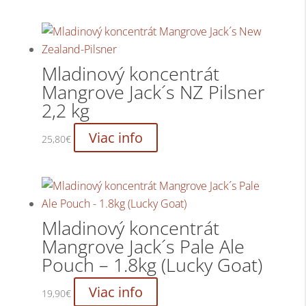
Mladinový koncentrát
Mangrove Jack´s NZ Pilsner
2,2 kg
Viac info
25,80
€
Mladinový koncentrát
Mangrove Jack´s Pale Ale
Pouch – 1.8kg (Lucky Goat)
Viac info
19,90
€