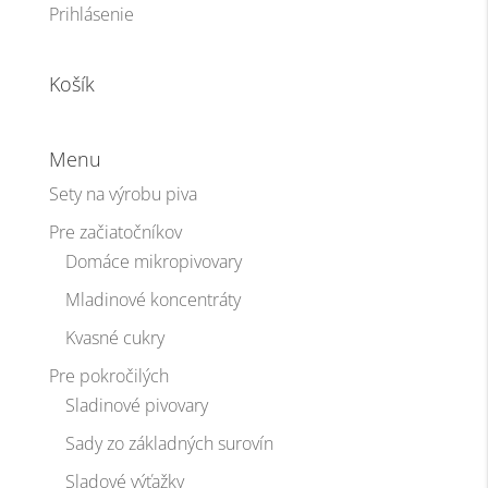
Prihlásenie
Košík
Menu
Sety na výrobu piva
Pre začiatočníkov
Domáce mikropivovary
Mladinové koncentráty
Kvasné cukry
Pre pokročilých
Sladinové pivovary
Sady zo základných surovín
Sladové výťažky