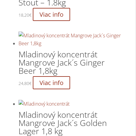
Stout – 1.8kg
Viac info
18,20
€
Mladinový koncentrát
Mangrove Jack´s Ginger
Beer 1,8kg
Viac info
24,80
€
Mladinový koncentrát
Mangrove Jack´s Golden
Lager 1,8 kg