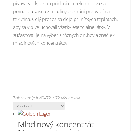
pivovary tak, že po pridaní chmeľu do piva sa
pomocou vákua z mladiny odstráni prebytočná
tekutina. Celý proces sa deje pri nízkych teplotách,
aby sa v pive uchovali všetky esenciálne látky. V
súčasnosti je na výber z rôznych druhov a značiek
mladinových koncentrátov.
Zobrazených 49–72 z 72 výsledkov
Mladinový koncentrát