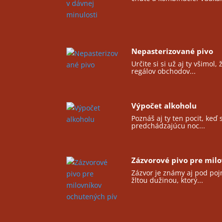
Nepasterizované pivo
Určite si si už aj ty všimol
regálov obchodov...
Výpočet alkoholu
Poznáš aj ty ten pocit, keď 
predchádzajúcu noc...
Zázvorové pivo pre mil
Zázvor je známy aj pod po
žltou dužinou, ktorý...