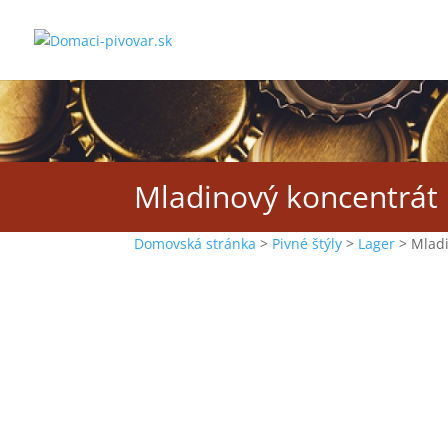
Mladinový koncentrát
Domovská stránka
>
Pivné štýly
>
Lager
>
Mladi