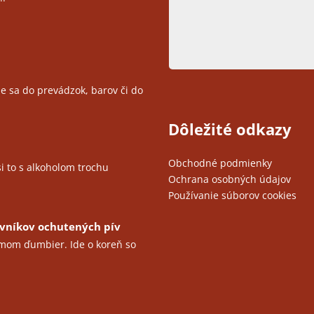
, že sa do prevádzok, barov či do
Dôležité odkazy
Obchodné podmienky
si to s alkoholom trochu
Ochrana osobných údajov
Používanie súborov cookies
ovníkov ochutených pív
jmom ďumbier. Ide o koreň so