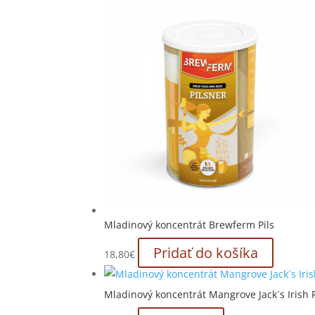
Mladinový koncentrát Brewferm Pils
Pridať do košíka
18,80
€
Mladinový koncentrát Mangrove Jack´s Irish 