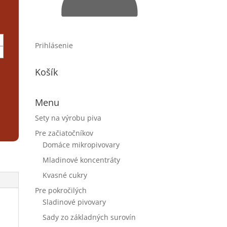
Prihlásenie
Košík
Menu
Sety na výrobu piva
Pre začiatočníkov
Domáce mikropivovary
Mladinové koncentráty
Kvasné cukry
Pre pokročilých
Sladinové pivovary
Sady zo základných surovín