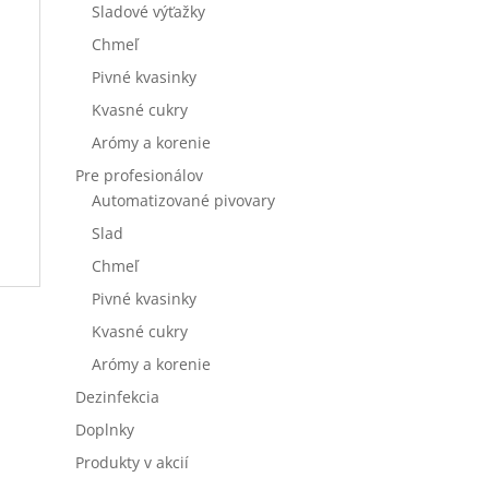
Sladové výťažky
Chmeľ
Pivné kvasinky
Kvasné cukry
Arómy a korenie
Pre profesionálov
Automatizované pivovary
Slad
Chmeľ
Pivné kvasinky
Kvasné cukry
Arómy a korenie
Dezinfekcia
Doplnky
Produkty v akcií