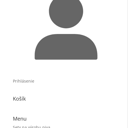
Prihlásenie
Košík
Menu
Sety na výrobu piva