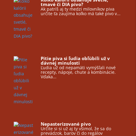
tmavé či DIA pivo?
Ak patríš aj ty medzi milovníkov piva
určite ťa zaujíma koľko má také pivo v...
Pitie piva si ľudia obľúbili už v
dávnej minulosti
Ľudia už od nepamäti vymýšľali nové
recepty, nápoje, chute a kombinácie.
Vďaka...
Nepasterizované pivo
Určite si si už aj ty všimol, že sa do
prevádzok, barov či do regálov