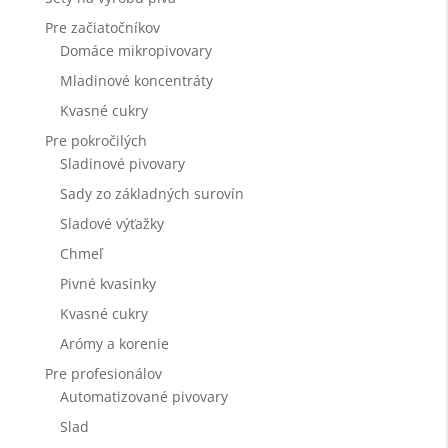
Pre začiatočníkov
Domáce mikropivovary
Mladinové koncentráty
Kvasné cukry
Pre pokročilých
Sladinové pivovary
Sady zo základných surovín
Sladové výťažky
Chmeľ
Pivné kvasinky
Kvasné cukry
Arómy a korenie
Pre profesionálov
Automatizované pivovary
Slad