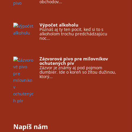
obchodov...
Výpočet alkoholu
Poznáš aj ty ten pocit, keď si to s
alkoholom trochu predchádzajúcu
noc...
Zázvorové pivo pre milovníkov
ochutených pív
Zázvor je známy aj pod pojmom
ďumbier. Ide o koreň so žltou dužinou,
ktorý...
Napíš nám