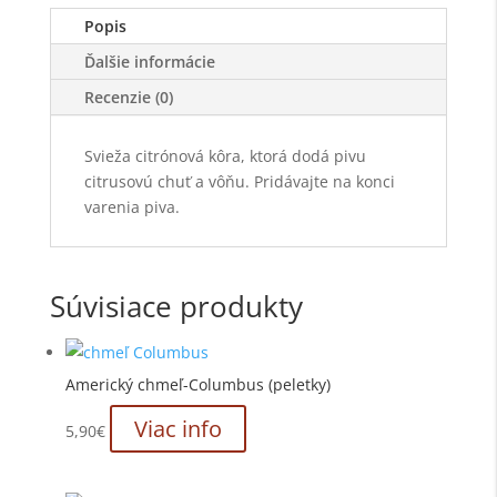
Popis
Ďalšie informácie
Recenzie (0)
Svieža citrónová kôra, ktorá dodá pivu
citrusovú chuť a vôňu. Pridávajte na konci
varenia piva.
Súvisiace produkty
Americký chmeľ-Columbus (peletky)
Viac info
5,90
€