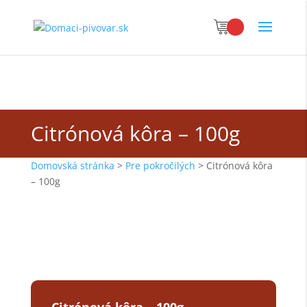
Citrónová kôra – 100g
Domovská stránka
>
Pre pokročilých
>
Citrónová kôra
– 100g