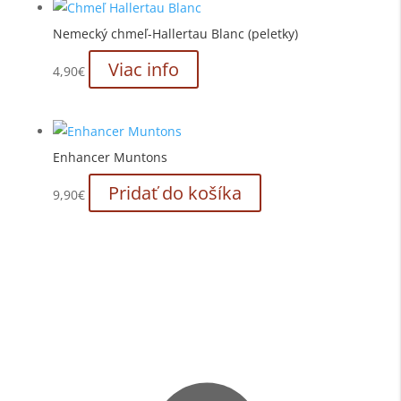
Nemecký chmeľ-Hallertau Blanc (peletky)
Viac info
4,90
€
Enhancer Muntons
Pridať do košíka
9,90
€