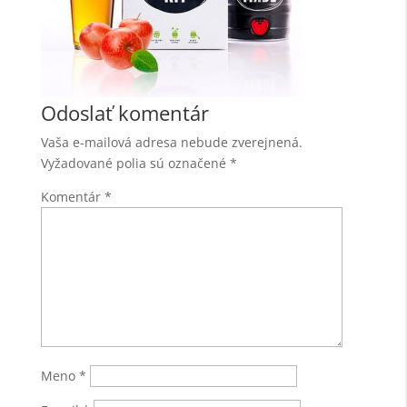
Odoslať komentár
Vaša e-mailová adresa nebude zverejnená.
Vyžadované polia sú označené
*
Komentár
*
Meno
*