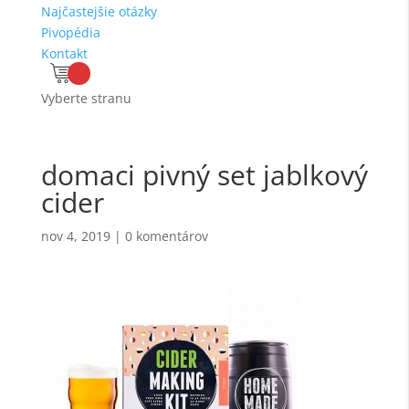
Najčastejšie otázky
Pivopédia
Kontakt
Vyberte stranu
domaci pivný set jablkový
cider
nov 4, 2019
|
0 komentárov