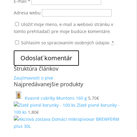
E-mail
*
Adresa webu
Uložiť moje meno, e-mail a webovú stránku v
tomto prehliadači pre moje budúce komentáre.
Súhlasím so spracovaním osobných údajov.
*
Štruktúra článkov
Zaujímavosti o pive
Najpredávanejšie produkty
Kvasné cukríky Muntons 160 g
5,70
€
Zlaté pivné korunky -
100 ks
1,80
€
Akciová zostava Domáci mikropivovar BREWFERM